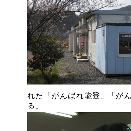
れた「がんばれ能登」「が
る。