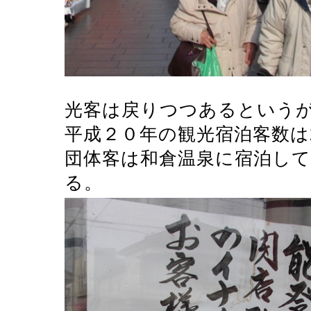
光客は戻りつつあるという
平成２０年の観光宿泊客数は2
団体客は和倉温泉に宿泊し
る。