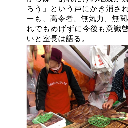
ろう」という声にかき消さ
ーも、高令者、無気力、無
れでもめげずに今後も意識
いと室長は語る。