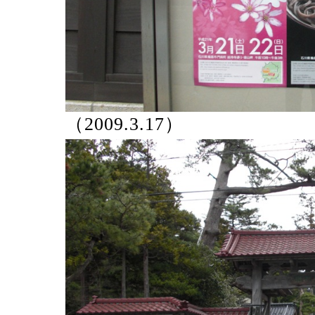
（2009.3.17）