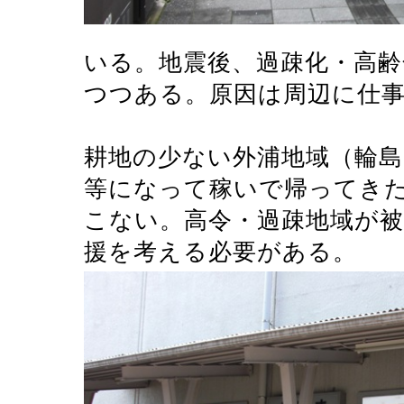
いる。地震後、過疎化・高
つつある。原因は周辺に仕
耕地の少ない外浦地域（輪
等になって稼いで帰ってき
こない。高令・過疎地域が被
援を考える必要がある。