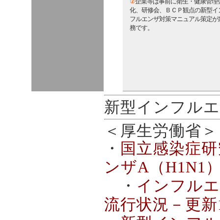
②
企業等は事前に衛生・健康管理
化、研修会、ＢＣＰ観点の新型イ
フルエンザ対策マニュアル策定が
務です。
新型インフルエ
＜厚生労働省＞
・
国立感染症研
ンザA（H1N1
・
インフルエ
流行状況－更新