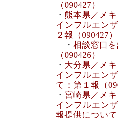
（090427）
・
熊本県／メキ
インフルエンザ
２報（090427）
・
相談窓口を
（090426）
・
大分県／メキ
インフルエンザ
て：第１報（090
・
宮崎県／メキ
インフルエンザ
報提供について（