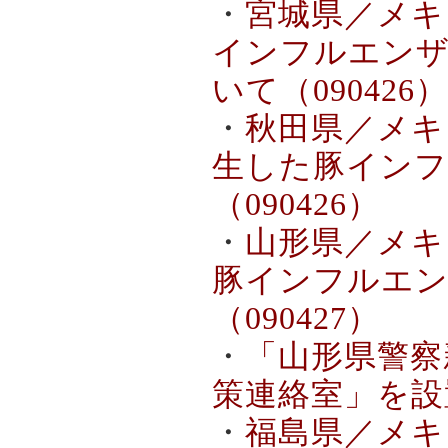
・
宮城県／メキ
インフルエンザ
いて（090426）
・
秋田県／メキ
生した豚イン
（090426）
・
山形県／メキ
豚インフルエンザ
（090427）
・
「山形県警察
策連絡室」を設置
・
福島県／メキ