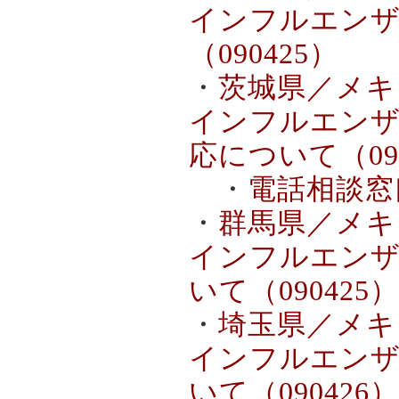
インフルエンザ
（090425）
・
茨城県／メキ
インフルエンザ
応について（090
・
電話相談窓口（
・
群馬県／メキ
インフルエンザ
いて（090425）
・
埼玉県／メキ
インフルエンザ
いて（090426）