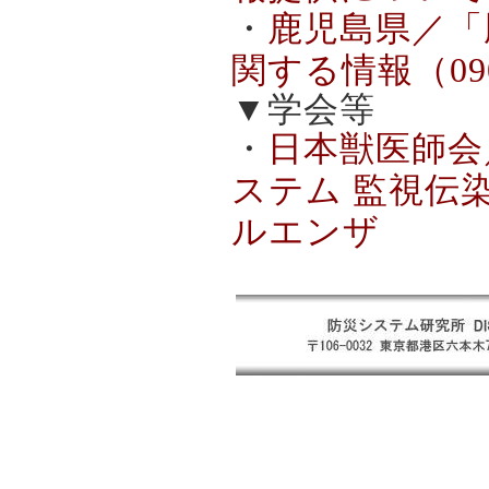
・
鹿児島県／「
関する情報（090
▼学会等
・
日本獣医師会
ステム 監視伝
ルエンザ