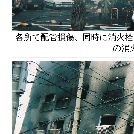
各所で配管損傷、同時に消火栓
の消