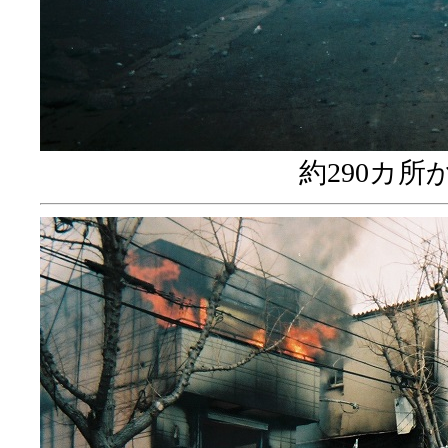
約290カ