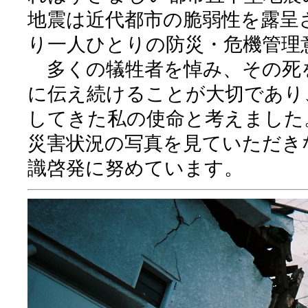
地震は近代都市の脆弱性を露呈
り一人ひとりの防災・危機管理
多くの犠牲者を悼み、その死
に伝え続けることが大切であり
してきた私の使命と考えました
災害状況の写真を見ていただき
識啓発に努めています。